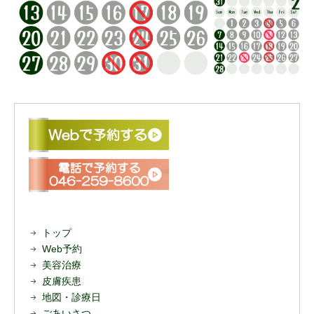
トップ
Web予約
美容治療
皮膚疾患
地図・診療日
ごあいさつ