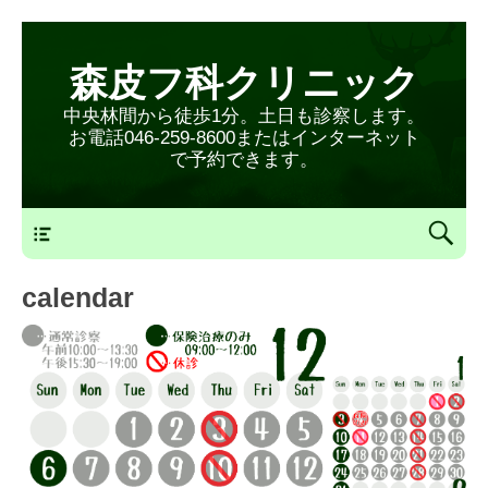
森皮フ科クリニック
中央林間から徒歩1分。土日も診察します。
お電話046-259-8600またはインターネット
で予約できます。
森皮フ科クリニックメニュー
calendar