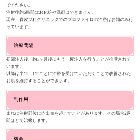
でください。
注射後約6時間はお化粧や洗顔はできません。
現在、森皮フ科クリニックでのプロファイロの治療はお顔のみ行
っています。
治療間隔
初回注入後、約1ヶ月後にもう一度注入を行うことが推奨されて
います。
以降は半年―1年ごとに治療を受けていただくことで改善された
お肌を維持することができます。
副作用
まれに注射部位に内出血を起こすことがあります。その場合2週
間ほどで治癒します。
料金