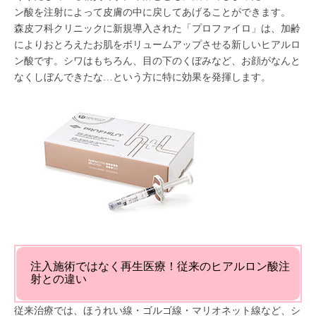
ン酸を注射によって皮膚の中に戻してあげることができます。
森皮フ科クリニックに新規導入された「プロファイロ」は、加齢
によりおとろえたお肌をボリュームアップさせる新しいヒアルロ
ン酸です。シワはもちろん、目の下のくぼみなど、お顔がなんと
なくしぼんできたな…という方に特に効果を発揮します。
注入施術ではなく再生医療！従来のヒアルロン酸注
射との違い
従来治療では、ほうれい線・ゴルゴ線・マリオネット線など、シ