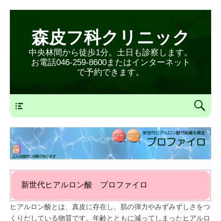
森皮フ科クリニック
中央林間から徒歩1分。土日も診察します。
お電話046-259-8600またはインターネット
で予約できます。
森皮フ科クリニックメニュー
新世代ヒアルロン酸 プロファイロ
ヒアルロン酸とは、真皮に存在し、肌の弾力やみずみずしさをつ
くりだしている物質です。年齢とともに減ってしまったヒアルロ