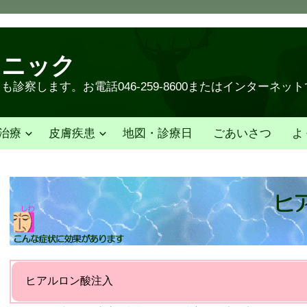
リニック
診察します。お電話046-259-8600またはインターネッ
治療
皮膚疾患
地図・診療日
ごあいさつ
よ
ヒアルロン酸注入