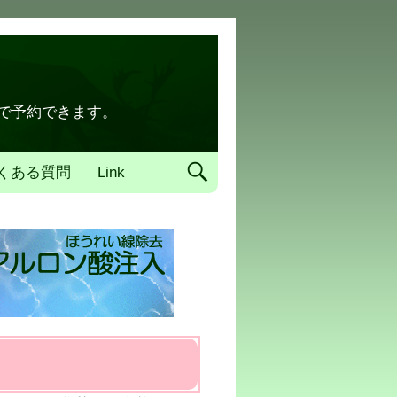
トで予約できます。
くある質問
Link