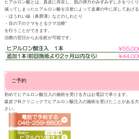
ヒアルロン酸とは、真皮に存在し、肌の弾力やみずみずしさをつく
減ってしまったヒアルロン酸を注射によって皮膚の中に戻してあげる
・ほうれい線（鼻唇溝）などのしわとり
・目の下のクマをとるクマ治療”
を行うことができます。
治療の翌日からお化粧が可能です。
ご予約
初めてヒアルロン酸注入の施術を受ける方はお電話で承ります。
森皮フ科クリニックでヒアルロン酸注入の施術を受けたことがある方
さい。