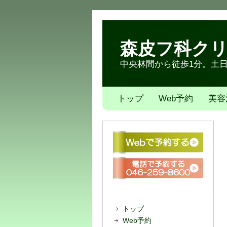
森皮フ科ク
中央林間から徒歩1分。土日も
トップ
Web予約
美容
トップ
Web予約