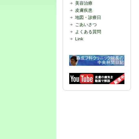
美容治療
皮膚疾患
地図・診療日
ごあいさつ
よくある質問
Link