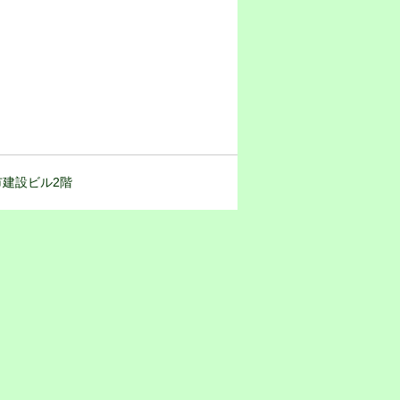
都市建設ビル2階