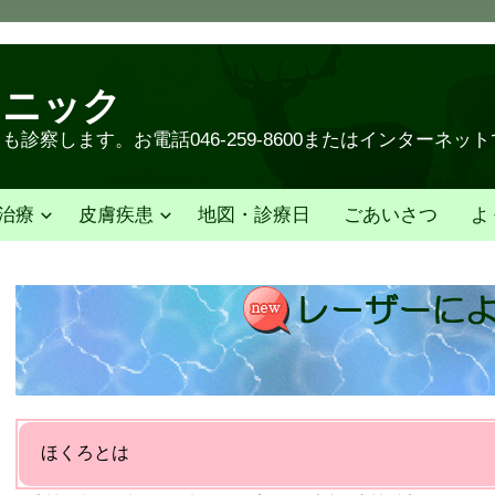
リニック
診察します。お電話046-259-8600またはインターネッ
治療
皮膚疾患
地図・診療日
ごあいさつ
よ
ほくろとは