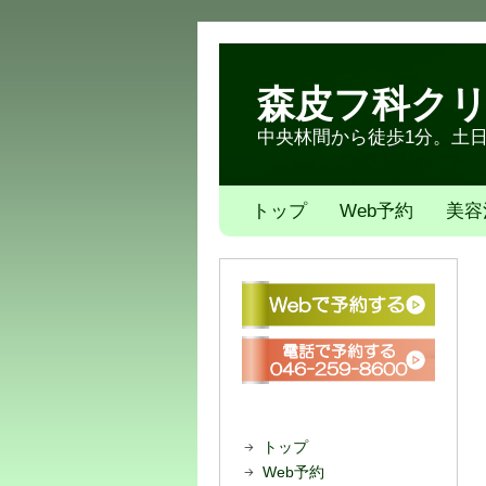
森皮フ科ク
中央林間から徒歩1分。土日も
トップ
Web予約
美容
トップ
Web予約