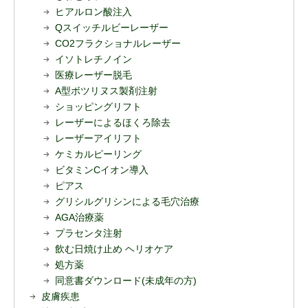
ヒアルロン酸注入
Qスイッチルビーレーザー
CO2フラクショナルレーザー
イソトレチノイン
医療レーザー脱毛
A型ボツリヌス製剤注射
ショッピングリフト
レーザーによるほくろ除去
レーザーアイリフト
ケミカルピーリング
ビタミンCイオン導入
ピアス
グリシルグリシンによる毛穴治療
AGA治療薬
プラセンタ注射
飲む日焼け止め ヘリオケア
処方薬
同意書ダウンロード(未成年の方)
皮膚疾患