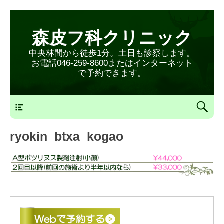
森皮フ科クリニック
中央林間から徒歩1分。土日も診察します。
お電話046-259-8600またはインターネット
で予約できます。
森皮フ科クリニックメニュー
ryokin_btxa_kogao