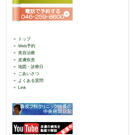
トップ
Web予約
美容治療
皮膚疾患
地図・診療日
ごあいさつ
よくある質問
Link