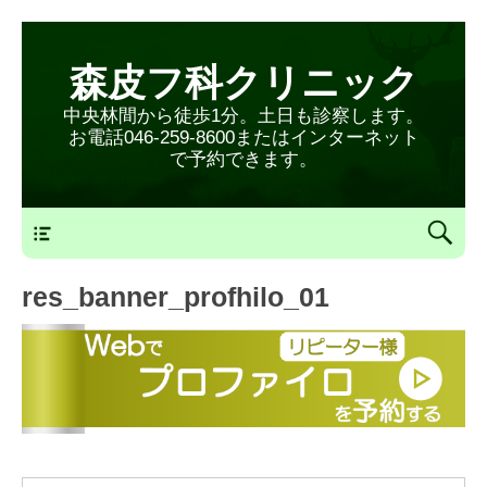
森皮フ科クリニック
中央林間から徒歩1分。土日も診察します。
お電話046-259-8600またはインターネット
で予約できます。
森皮フ科クリニックメニュー
res_banner_profhilo_01