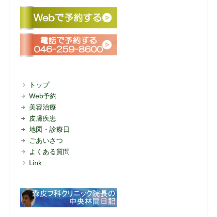
トップ
Web予約
美容治療
皮膚疾患
地図・診療日
ごあいさつ
よくある質問
Link