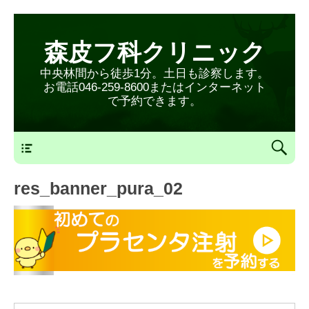
森皮フ科クリニック
中央林間から徒歩1分。土日も診察します。
お電話046-259-8600またはインターネット
で予約できます。
森皮フ科クリニックメニュー
res_banner_pura_02