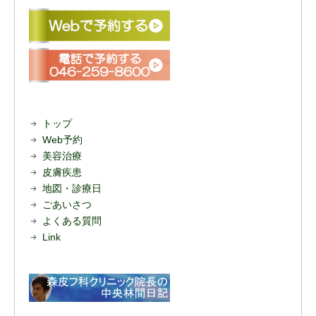
トップ
Web予約
美容治療
皮膚疾患
地図・診療日
ごあいさつ
よくある質問
Link