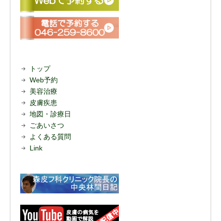
トップ
Web予約
美容治療
皮膚疾患
地図・診療日
ごあいさつ
よくある質問
Link