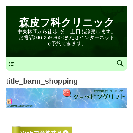
森皮フ科クリニック
中央林間から徒歩1分。土日も診察します。
お電話046-259-8600またはインターネット
で予約できます。
森皮フ科クリニックメニュー
title_bann_shopping