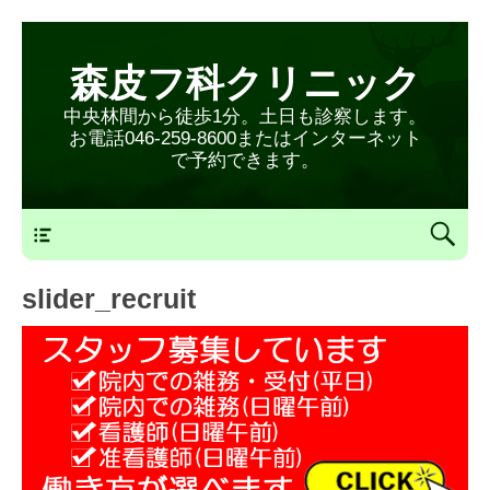
森皮フ科クリニック
中央林間から徒歩1分。土日も診察します。
お電話046-259-8600またはインターネット
で予約できます。
森皮フ科クリニックメニュー
slider_recruit