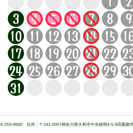
6-259-8600 住所：〒242-0007神奈川県大和市中央林間4-5-9田園