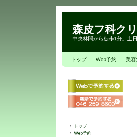
森皮フ科ク
中央林間から徒歩1分。土日も
トップ
Web予約
美容
トップ
Web予約