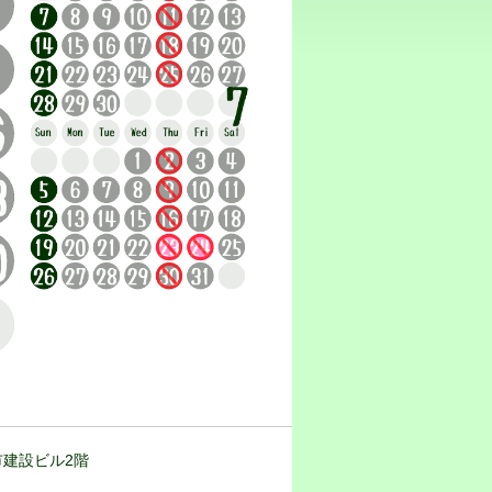
都市建設ビル2階