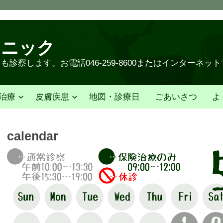
リニック
診察します。お電話046-259-8600またはインターネッ
治療
皮膚疾患
地図・診療日
ごあいさつ
よ
calendar