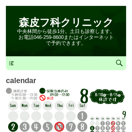
森皮フ科クリニック
中央林間から徒歩1分。土日も診察します。
お電話046-259-8600またはインターネット
で予約できます。
森皮フ科クリニックメニュー
calendar