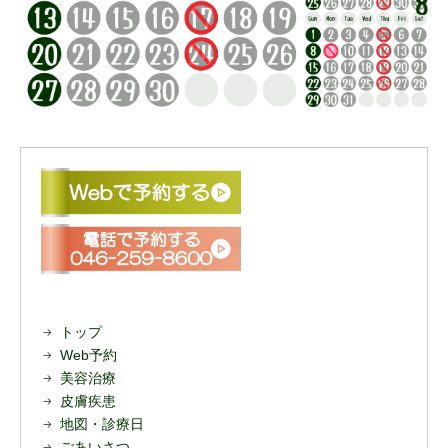
トップ
Web予約
美容治療
皮膚疾患
地図・診療日
ごあいさつ