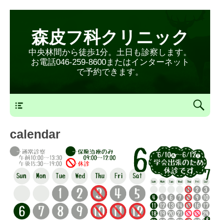
森皮フ科クリニック
中央林間から徒歩1分。土日も診察します。
お電話046-259-8600またはインターネット
で予約できます。
森皮フ科クリニックメニュー
calendar