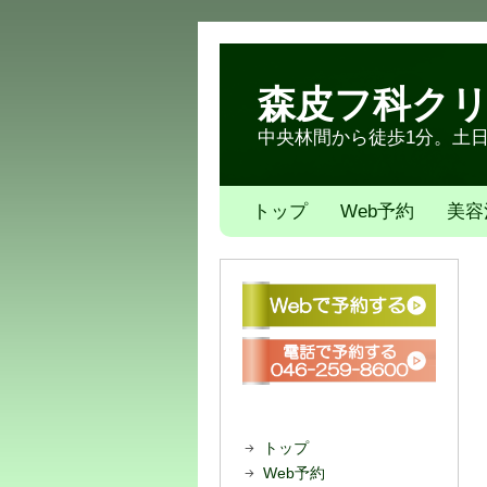
森皮フ科ク
中央林間から徒歩1分。土日も
トップ
Web予約
美容
トップ
Web予約