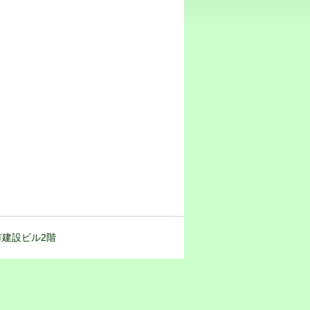
都市建設ビル2階