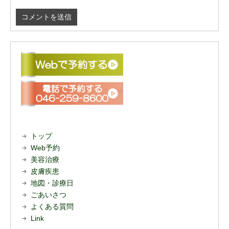
トップ
Web予約
美容治療
皮膚疾患
地図・診療日
ごあいさつ
よくある質問
Link