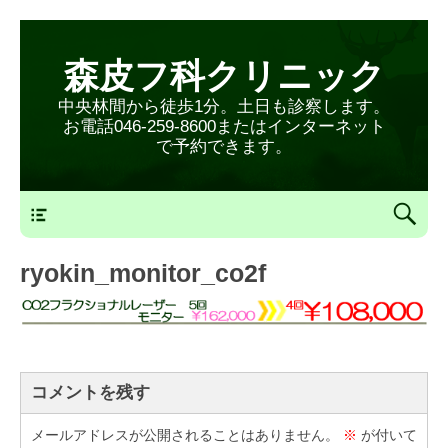
森皮フ科クリニック
中央林間から徒歩1分。土日も診察します。
お電話046-259-8600またはインターネット
で予約できます。
森皮フ科クリニックメニュー
ryokin_monitor_co2f
コメントを残す
メールアドレスが公開されることはありません。
※
が付いて