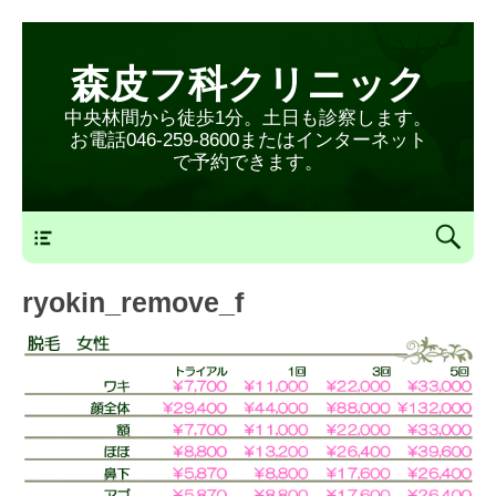
森皮フ科クリニック
中央林間から徒歩1分。土日も診察します。
お電話046-259-8600またはインターネット
で予約できます。
森皮フ科クリニックメニュー
ryokin_remove_f