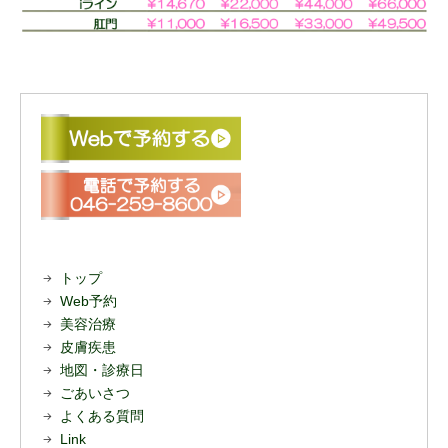
トップ
Web予約
美容治療
皮膚疾患
地図・診療日
ごあいさつ
よくある質問
Link