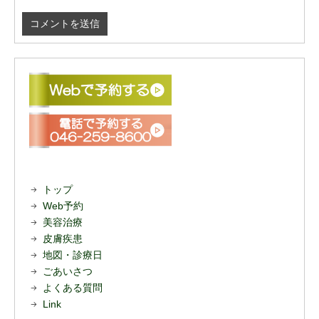
トップ
Web予約
美容治療
皮膚疾患
地図・診療日
ごあいさつ
よくある質問
Link