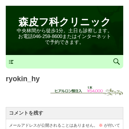
森皮フ科クリニック
中央林間から徒歩1分。土日も診察します。
お電話046-259-8600またはインターネット
で予約できます。
森皮フ科クリニックメニュー
ryokin_hy
コメントを残す
メールアドレスが公開されることはありません。
※
が付いて