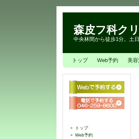
森皮フ科ク
中央林間から徒歩1分。土日も
トップ
Web予約
美容
トップ
Web予約