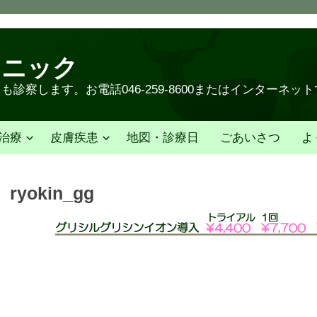
リニック
診察します。お電話046-259-8600またはインターネッ
治療
皮膚疾患
地図・診療日
ごあいさつ
よ
ryokin_gg