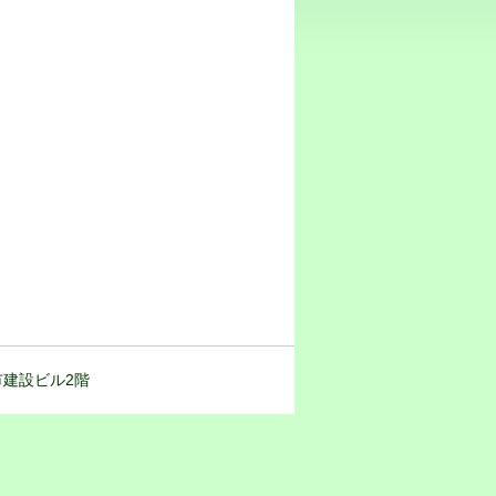
都市建設ビル2階