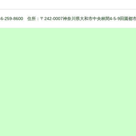
6-259-8600 住所：〒242-0007神奈川県大和市中央林間4-5-9田園