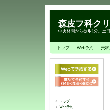
森皮フ科ク
中央林間から徒歩1分。土日も
トップ
Web予約
美容
トップ
Web予約