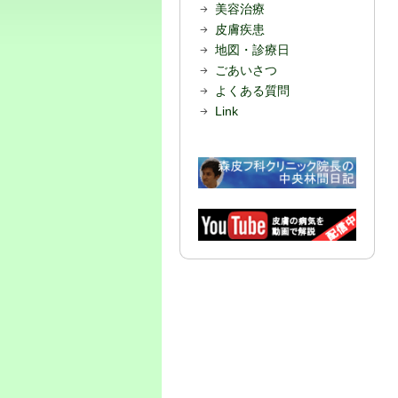
美容治療
皮膚疾患
地図・診療日
ごあいさつ
よくある質問
Link