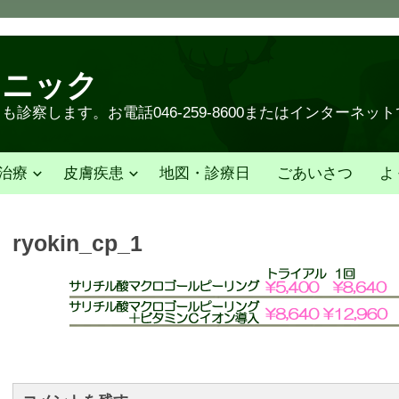
リニック
診察します。お電話046-259-8600またはインターネッ
治療
皮膚疾患
地図・診療日
ごあいさつ
よ
ryokin_cp_1