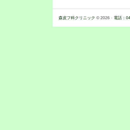
森皮フ科クリニック
© 2026
電話：04