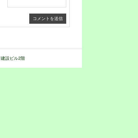
都市建設ビル2階