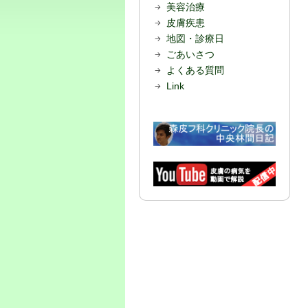
美容治療
皮膚疾患
地図・診療日
ごあいさつ
よくある質問
Link