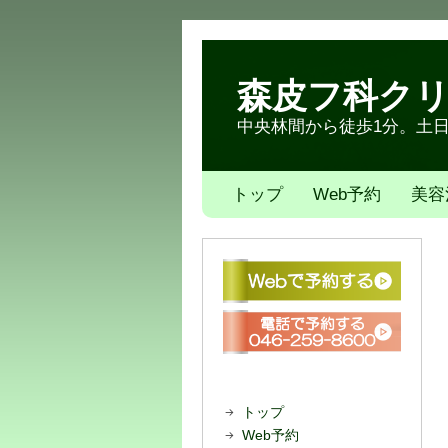
森皮フ科ク
中央林間から徒歩1分。土日も
トップ
Web予約
美容
トップ
Web予約