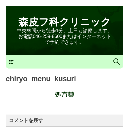
森皮フ科クリニック
中央林間から徒歩1分。土日も診察します。
お電話046-259-8600またはインターネット
で予約できます。
森皮フ科クリニックメニュー
chiryo_menu_kusuri
コメントを残す