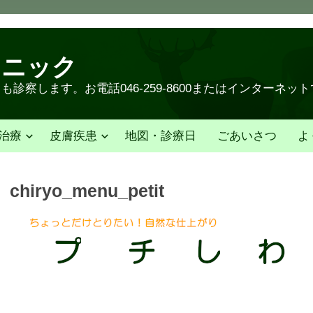
リニック
診察します。お電話046-259-8600またはインターネッ
治療
皮膚疾患
地図・診療日
ごあいさつ
よ
chiryo_menu_petit