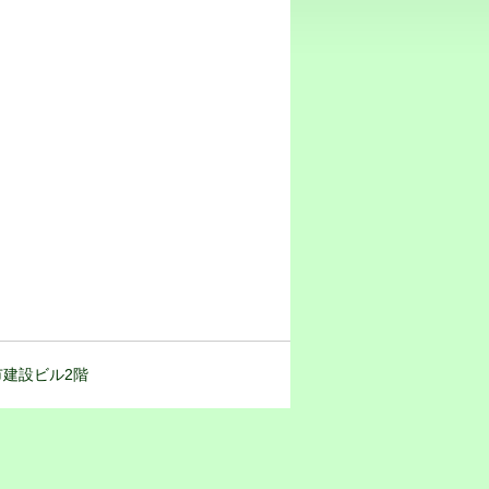
都市建設ビル2階