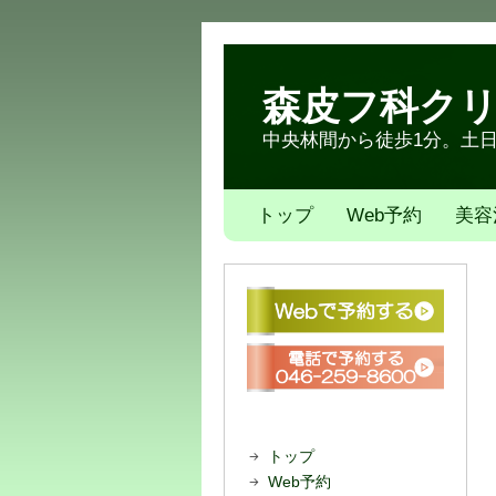
森皮フ科ク
中央林間から徒歩1分。土日も
トップ
Web予約
美容
トップ
Web予約