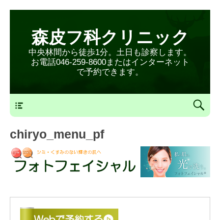
森皮フ科クリニック
中央林間から徒歩1分。土日も診察します。
お電話046-259-8600またはインターネット
で予約できます。
森皮フ科クリニックメニュー
chiryo_menu_pf