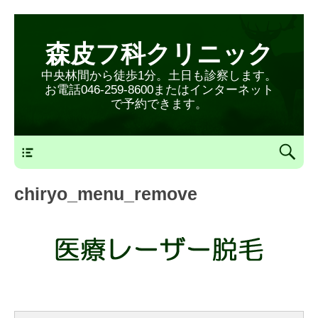
森皮フ科クリニック
中央林間から徒歩1分。土日も診察します。
お電話046-259-8600またはインターネット
で予約できます。
森皮フ科クリニックメニュー
chiryo_menu_remove