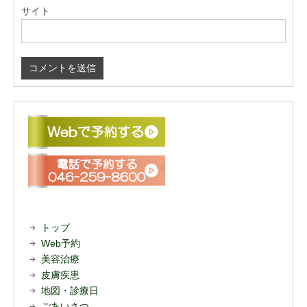
サイト
トップ
Web予約
美容治療
皮膚疾患
地図・診療日
ごあいさつ