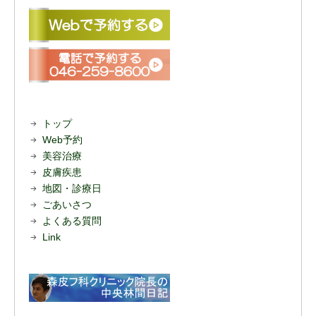
トップ
Web予約
美容治療
皮膚疾患
地図・診療日
ごあいさつ
よくある質問
Link