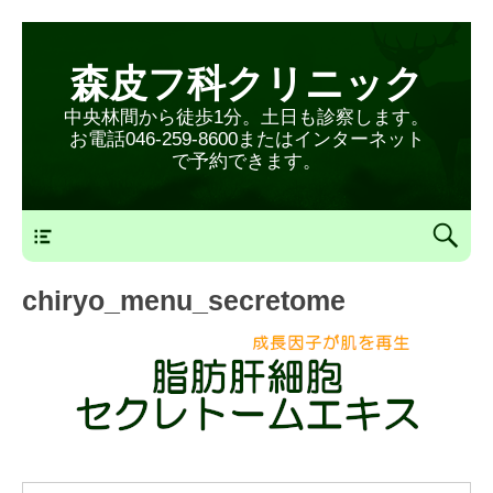
森皮フ科クリニック
中央林間から徒歩1分。土日も診察します。
お電話046-259-8600またはインターネット
で予約できます。
森皮フ科クリニックメニュー
chiryo_menu_secretome