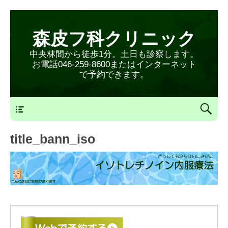
森皮フ科クリニック
中央林間から徒歩1分。土日も診察します。
お電話046-259-8600またはインターネット
で予約できます。
森皮フ科クリニックメニュー
title_bann_iso