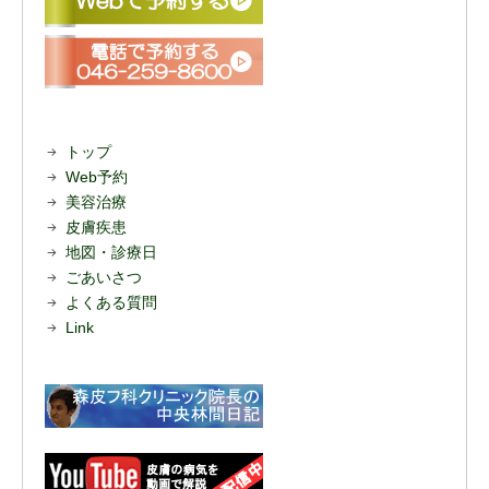
トップ
Web予約
美容治療
皮膚疾患
地図・診療日
ごあいさつ
よくある質問
Link