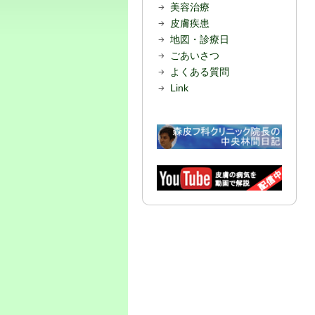
美容治療
皮膚疾患
地図・診療日
ごあいさつ
よくある質問
Link