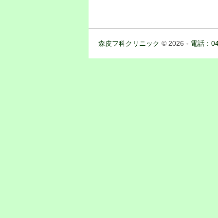
森皮フ科クリニック
© 2026
電話：04