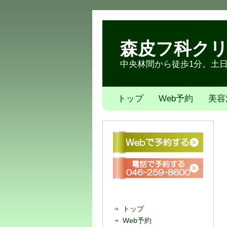
森皮フ科ク
中央林間から徒歩1分。土日も
トップ
Web予約
美容
トップ
Web予約