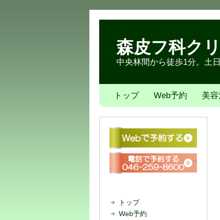
森皮フ科ク
中央林間から徒歩1分。土日も
トップ
Web予約
美容
トップ
Web予約