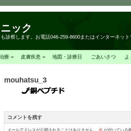
リニック
診察します。お電話046-259-8600またはインターネッ
治療
皮膚疾患
地図・診療日
ごあいさつ
よ
mouhatsu_3
コメントを残す
メールアドレスが公開されることはありません。
※
が付いている