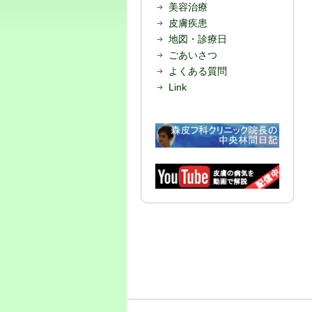
美容治療
皮膚疾患
地図・診療日
ごあいさつ
よくある質問
Link