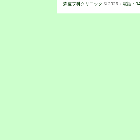
森皮フ科クリニック
© 2026
電話：04