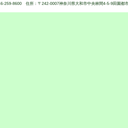
6-259-8600 住所：〒242-0007神奈川県大和市中央林間4-5-9田園