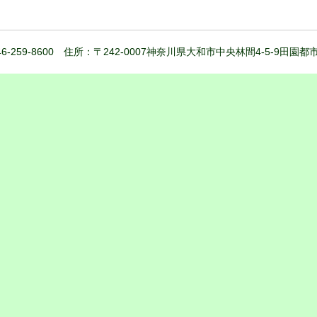
6-259-8600 住所：〒242-0007神奈川県大和市中央林間4-5-9田園