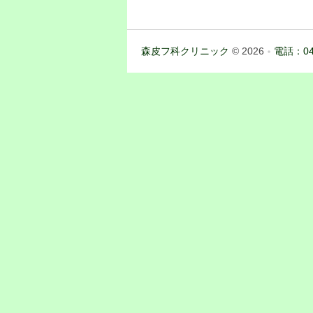
森皮フ科クリニック
© 2026
電話：04