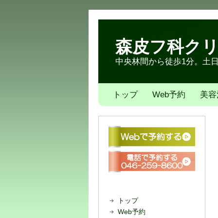
森皮フ科ク
中央林間から徒歩1分。土日も
トップ
Web予約
美容
トップ
Web予約