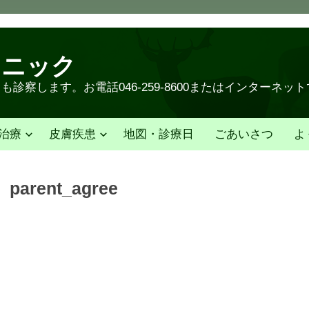
リニック
診察します。お電話046-259-8600またはインターネッ
治療
皮膚疾患
地図・診療日
ごあいさつ
よ
parent_agree