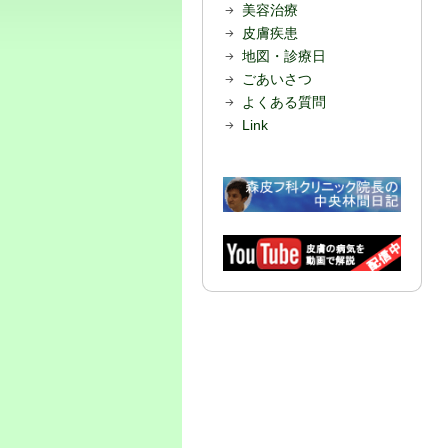
美容治療
皮膚疾患
地図・診療日
ごあいさつ
よくある質問
Link