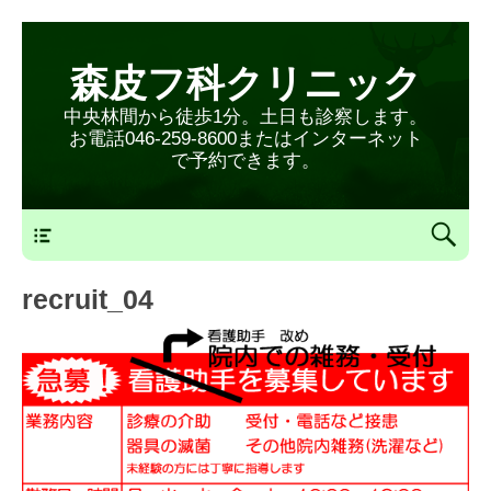
森皮フ科クリニック
中央林間から徒歩1分。土日も診察します。
お電話046-259-8600またはインターネット
で予約できます。
森皮フ科クリニックメニュー
recruit_04