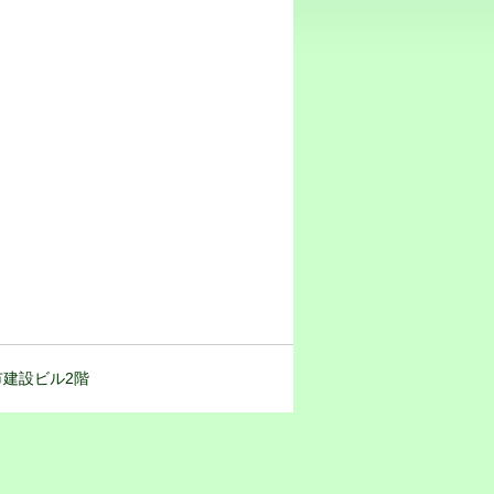
都市建設ビル2階