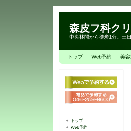
森皮フ科ク
中央林間から徒歩1分。土日も
トップ
Web予約
美容
トップ
Web予約