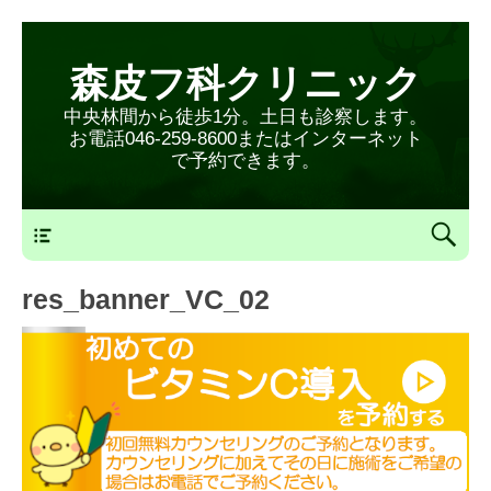
森皮フ科クリニック
中央林間から徒歩1分。土日も診察します。
お電話046-259-8600またはインターネット
で予約できます。
森皮フ科クリニックメニュー
res_banner_VC_02