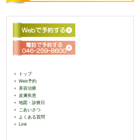
トップ
Web予約
美容治療
皮膚疾患
地図・診療日
ごあいさつ
よくある質問
Link