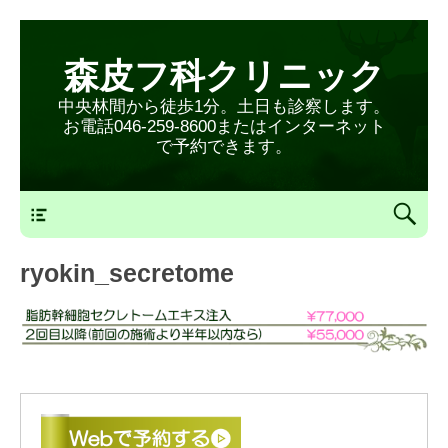
森皮フ科クリニック
中央林間から徒歩1分。土日も診察します。
お電話046-259-8600またはインターネット
で予約できます。
森皮フ科クリニックメニュー
ryokin_secretome