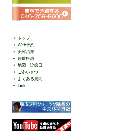
トップ
Web予約
美容治療
皮膚疾患
地図・診療日
ごあいさつ
よくある質問
Link