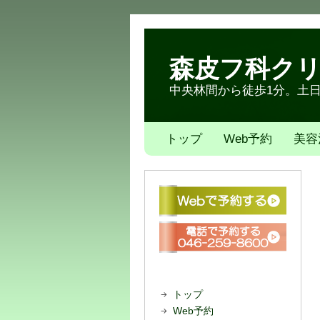
森皮フ科ク
中央林間から徒歩1分。土日も
トップ
Web予約
美容
トップ
Web予約