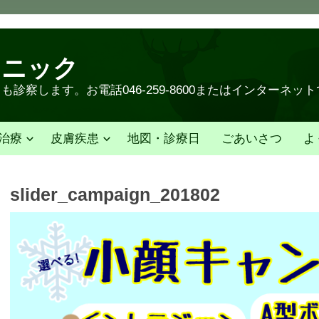
リニック
診察します。お電話046-259-8600またはインターネッ
治療
皮膚疾患
地図・診療日
ごあいさつ
よ
slider_campaign_201802