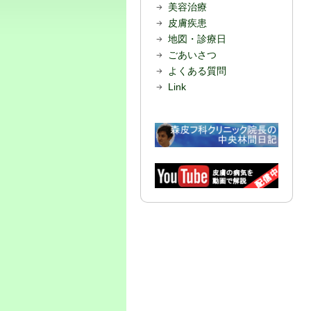
美容治療
皮膚疾患
地図・診療日
ごあいさつ
よくある質問
Link