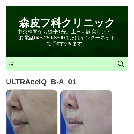
森皮フ科クリニック
中央林間から徒歩1分。土日も診察します。
お電話046-259-8600またはインターネット
で予約できます。
森皮フ科クリニックメニュー
ULTRAcelQ_B-A_01