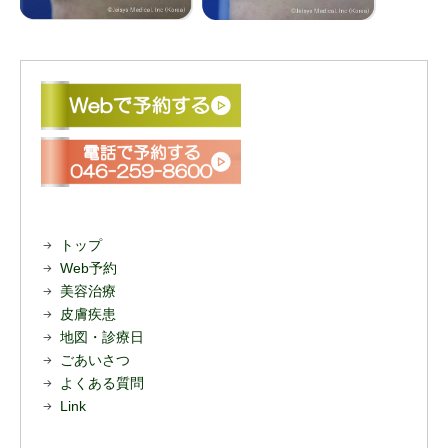
トップ
Web予約
美容治療
皮膚疾患
地図・診療日
ごあいさつ
よくある質問
Link